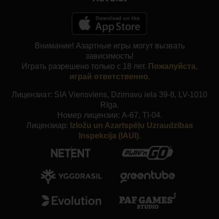
Внимание! Азартные игры могут вызвать
зависимость!
Играть разрешено только с 18 лет.
Пожалуйста,
играй ответственно.
Лицензиат: SIA Viensviens, Dzirnavu iela 39-8, LV-1010
Rīga.
Номер лицензии: A-67, TI-04.
Лицензиар:
Izložu un Azartspēļu Uzraudzības
Inspekcija (IAUI).