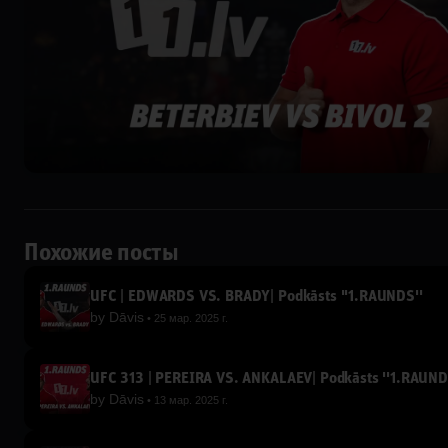
Похожие посты
UFC | EDWARDS VS. BRADY| Podkāsts ''1.RAUNDS''
by
Dāvis
25 мар. 2025 г.
UFC 313 | PEREIRA VS. ANKALAEV| Podkāsts ''1.RAUND
by
Dāvis
13 мар. 2025 г.