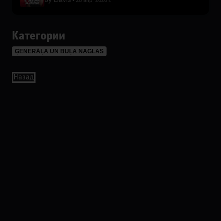
28 апр. 2026 г.
Категории
ĢENERĀĻA UN BUĻA NAGLAS
Назад