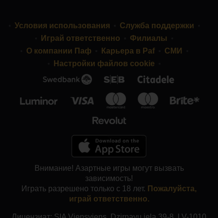
Условия использования
Служба поддержки
Играй ответственно
Филиалы
О компании Паф
Карьера в Paf
СМИ
Настройки файлов cookie
Внимание! Азартные игры могут вызвать
зависимость!
Играть разрешено только с 18 лет.
Пожалуйста,
играй ответственно.
Лицензиат: SIA Viensviens, Dzirnavu iela 39-8, LV-1010