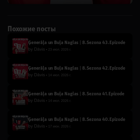
Похожие посты
Ģenerāļa un Buļa Naglas | 8.Sezona 43.Epizode
by
Dāvis
23 июл. 2026 г.
Ģenerāļa un Buļa Naglas | 8.Sezona 42.Epizode
by
Dāvis
14 июл. 2026 г.
Ģenerāļa un Buļa Naglas | 8.Sezona 41.Epizode
by
Dāvis
14 июл. 2026 г.
Ģenerāļa un Buļa Naglas | 8.Sezona 40.Epizode
by
Dāvis
17 июн. 2026 г.