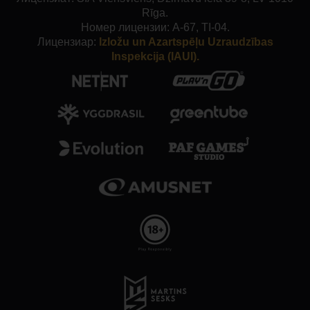
Rīga.
Номер лицензии: A-67, TI-04.
Лицензиар:
Izložu un Azartspēļu Uzraudzības
Inspekcija (IAUI).