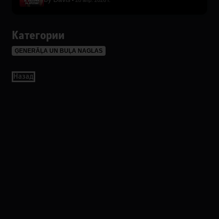
28 апр. 2026 г.
Категории
ĢENERĀĻA UN BUĻA NAGLAS
Назад