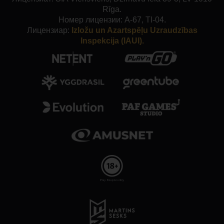
Rīga.
Номер лицензии: A-67, TI-04.
Лицензиар:
Izložu un Azartspēļu Uzraudzības
Inspekcija (IAUI).