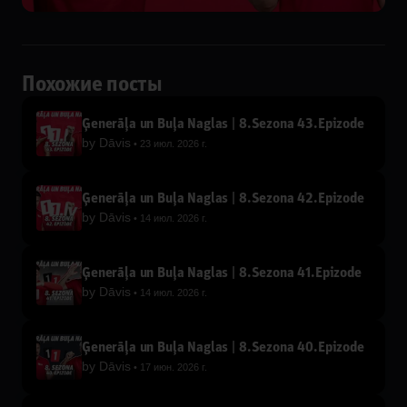
Похожие посты
Ģenerāļa un Buļa Naglas | 8.Sezona 43.Epizode
by
Dāvis
23 июл. 2026 г.
Ģenerāļa un Buļa Naglas | 8.Sezona 42.Epizode
by
Dāvis
14 июл. 2026 г.
Ģenerāļa un Buļa Naglas | 8.Sezona 41.Epizode
by
Dāvis
14 июл. 2026 г.
Ģenerāļa un Buļa Naglas | 8.Sezona 40.Epizode
by
Dāvis
17 июн. 2026 г.