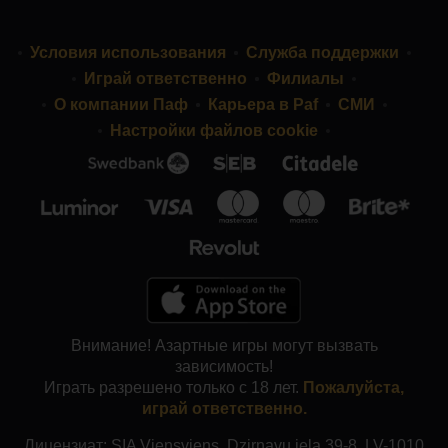
Условия использования
Служба поддержки
Играй ответственно
Филиалы
О компании Паф
Карьера в Paf
СМИ
Настройки файлов cookie
Внимание! Азартные игры могут вызвать
зависимость!
Играть разрешено только с 18 лет.
Пожалуйста,
играй ответственно.
Лицензиат: SIA Viensviens, Dzirnavu iela 39-8, LV-1010