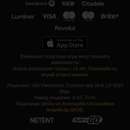
Внимание! Азартные игры могут вызвать
зависимость!
Играть разрешено только с 18 лет.
Пожалуйста,
играй ответственно.
Лицензиат: SIA Viensviens, Dzirnavu iela 39-8, LV-1010
Rīga.
Номер лицензии: A-67, TI-04.
Лицензиар:
Izložu un Azartspēļu Uzraudzības
Inspekcija (IAUI).