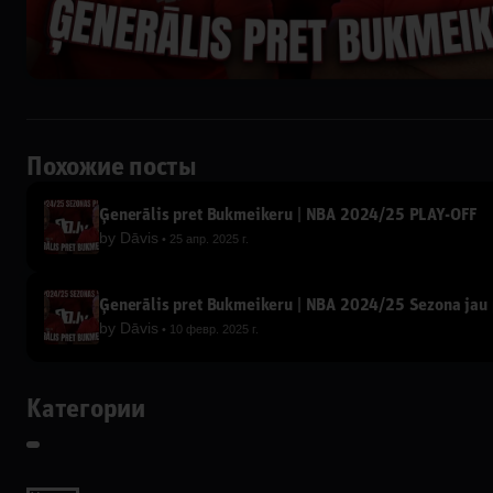
Похожие посты
Ģenerālis pret Bukmeikeru | NBA 2024/25 PLAY-OFF
by
Dāvis
25 апр. 2025 г.
Ģenerālis pret Bukmeikeru | NBA 2024/25 Sezona jau 
by
Dāvis
10 февр. 2025 г.
Категории