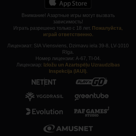
Внимание! Азартные игры могут вызвать
зависимость!
Играть разрешено только с 18 лет.
Пожалуйста,
играй ответственно.
Лицензиат: SIA Viensviens, Dzirnavu iela 39-8, LV-1010
Rīga.
Номер лицензии: A-67, TI-04.
Лицензиар:
Izložu un Azartspēļu Uzraudzības
Inspekcija (IAUI).