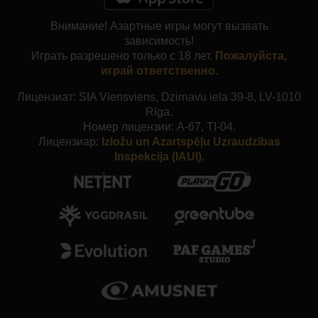
Внимание! Азартные игры могут вызвать
зависимость!
Играть разрешено только с 18 лет.
Пожалуйста,
играй ответственно.
Лицензиат: SIA Viensviens, Dzirnavu iela 39-8, LV-1010
Rīga.
Номер лицензии: A-67, TI-04.
Лицензиар:
Izložu un Azartspēļu Uzraudzības
Inspekcija (IAUI).