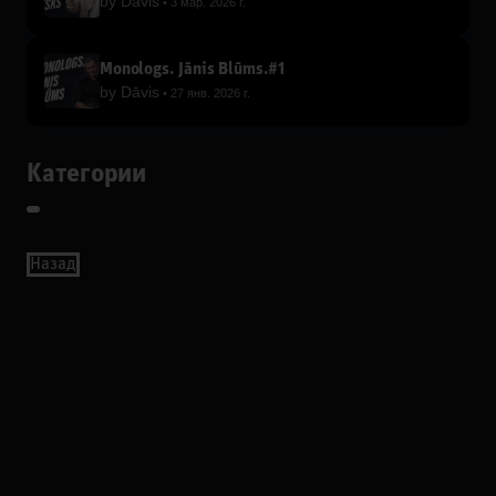
by
Dāvis
3 мар. 2026 г.
Monologs. Jānis Blūms.#1
by
Dāvis
27 янв. 2026 г.
Категории
Назад