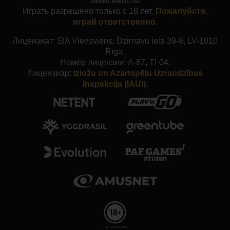
зависимость!
Играть разрешено только с 18 лет.
Пожалуйста,
играй ответственно.
Лицензиат: SIA Viensviens, Dzirnavu iela 39-8, LV-1010
Rīga.
Номер лицензии: A-67, TI-04.
Лицензиар:
Izložu un Azartspēļu Uzraudzības
Inspekcija (IAUI).