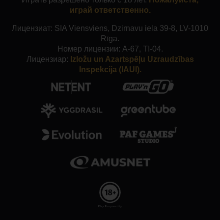
играй ответственно.
Лицензиат: SIA Viensviens, Dzirnavu iela 39-8, LV-1010
Rīga.
Номер лицензии: A-67, TI-04.
Лицензиар:
Izložu un Azartspēļu Uzraudzības
Inspekcija (IAUI).