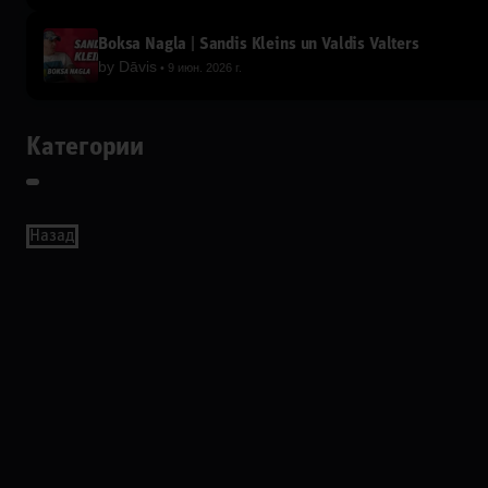
Boksa Nagla | Sandis Kleins un Valdis Valters
by
Dāvis
9 июн. 2026 г.
Категории
Назад