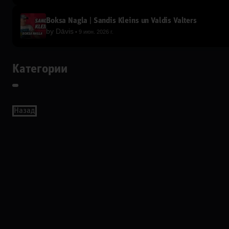
Boksa Nagla | Sandis Kleins un Valdis Valters
by
Dāvis
9 июн. 2026 г.
Категории
Назад