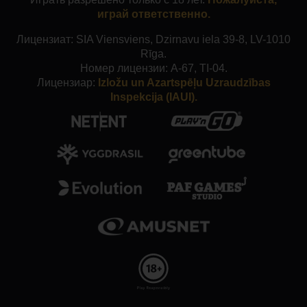
играй ответственно.
Лицензиат: SIA Viensviens, Dzirnavu iela 39-8, LV-1010
Rīga.
Номер лицензии: A-67, TI-04.
Лицензиар:
Izložu un Azartspēļu Uzraudzības
Inspekcija (IAUI).