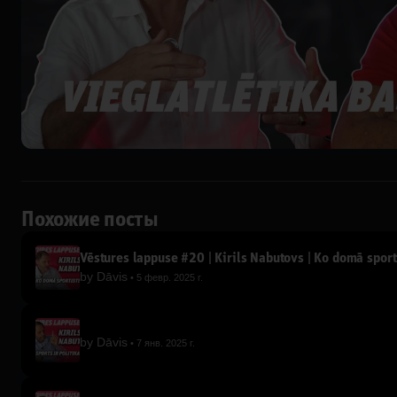
Похожие посты
Vēstures lappuse #20 | Kirils Nabutovs | Ko domā sport
by
Dāvis
5 февр. 2025 г.
by
Dāvis
7 янв. 2025 г.