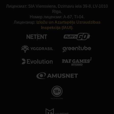
Лицензиат: SIA Viensviens, Dzirnavu iela 39-8, LV-1010
Rīga.
Номер лицензии: A-67, TI-04.
Лицензиар:
Izložu un Azartspēļu Uzraudzības
Inspekcija (IAUI).