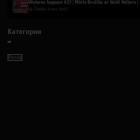
Vēstures lappuse #21 | Māris Bružiks ar Valdi Valteru | 
by
Dāvis
9 июл. 2025 г.
Категории
Назад