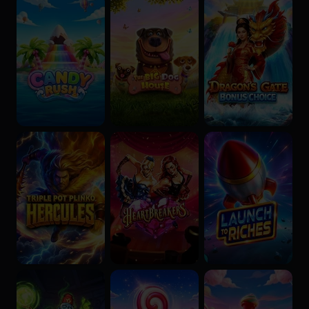
Triple Pot Plinko - Hercules
Heartbreakers
Launch to Riches
Mr Null’s Wicked Wares
Sweet Bonanza 2500
Jelly Express