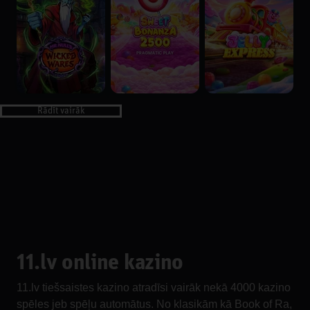
Rādīt vairāk
11.lv online kazino
11.lv tiešsaistes kazino atradīsi vairāk nekā 4000 kazino
spēles jeb spēļu automātus. No klasikām kā Book of Ra,