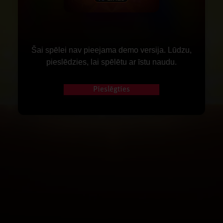
Šai spēlei nav pieejama demo versija. Lūdzu,
pieslēdzies, lai spēlētu ar īstu naudu.
Pieslēgties