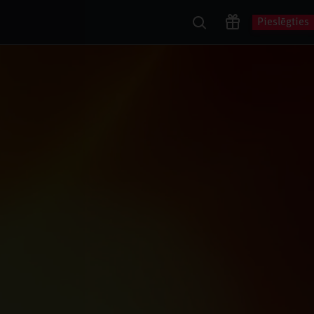
Pieslēgties