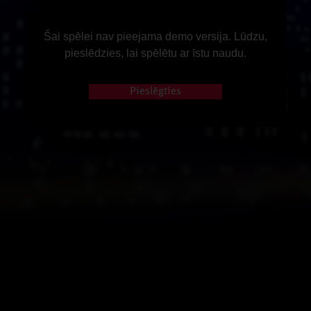
Šai spēlei nav pieejama demo versija. Lūdzu,
pieslēdzies, lai spēlētu ar īstu naudu.
Pieslēgties