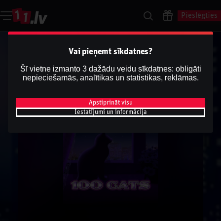
Pieslēgties
Vai pieņemt sīkdatnes?
Šī vietne izmanto 3 dažādu veidu sīkdatnes: obligāti
nepieciešamās, analītikas un statistikas, reklāmas.
Apstiprināt visu
Iestatījumi un informācija