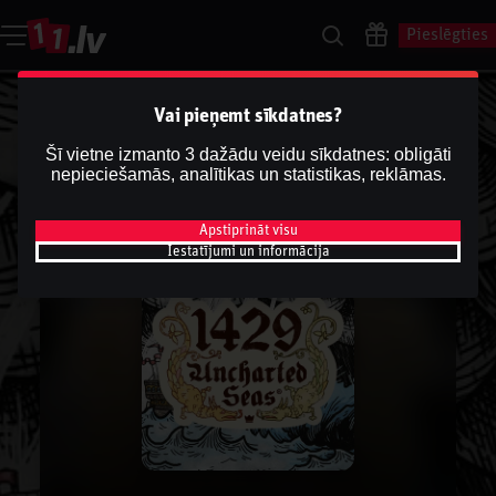
Pieslēgties
Vai pieņemt sīkdatnes?
Šī vietne izmanto 3 dažādu veidu sīkdatnes: obligāti
nepieciešamās, analītikas un statistikas, reklāmas.
Apstiprināt visu
Iestatījumi un informācija