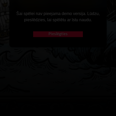
Šai spēlei nav pieejama demo versija. Lūdzu,
pieslēdzies, lai spēlētu ar īstu naudu.
Pieslēgties