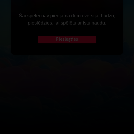
Šai spēlei nav pieejama demo versija. Lūdzu,
pieslēdzies, lai spēlētu ar īstu naudu.
Pieslēgties