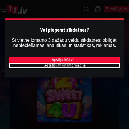
Pieslēgties
Vai pieņemt sīkdatnes?
Šī vietne izmanto 3 dažādu veidu sīkdatnes: obligāti
nepieciešamās, analītikas un statistikas, reklāmas.
Apstiprināt visu
Iestatījumi un informācija