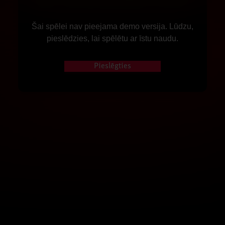
Šai spēlei nav pieejama demo versija. Lūdzu,
pieslēdzies, lai spēlētu ar īstu naudu.
Pieslēgties