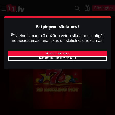
Pieslēgties
Vai pieņemt sīkdatnes?
Šī vietne izmanto 3 dažādu veidu sīkdatnes: obligāti
nepieciešamās, analītikas un statistikas, reklāmas.
Apstiprināt visu
Iestatījumi un informācija