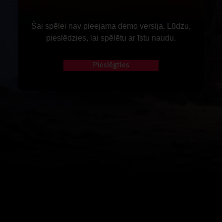
Šai spēlei nav pieejama demo versija. Lūdzu,
pieslēdzies, lai spēlētu ar īstu naudu.
Pieslēgties