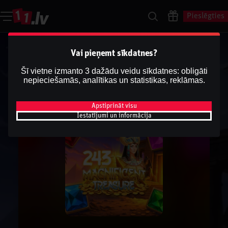
Pieslēgties
Vai pieņemt sīkdatnes?
Šī vietne izmanto 3 dažādu veidu sīkdatnes: obligāti
nepieciešamās, analītikas un statistikas, reklāmas.
Apstiprināt visu
Iestatījumi un informācija