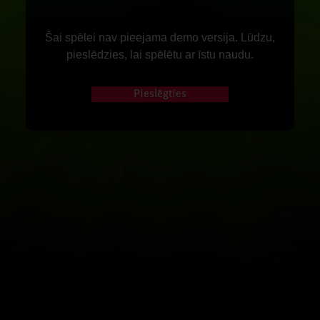
Šai spēlei nav pieejama demo versija. Lūdzu,
pieslēdzies, lai spēlētu ar īstu naudu.
Pieslēgties