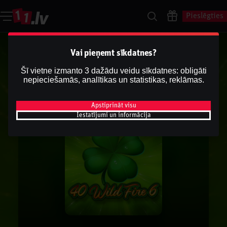
Pieslēgties
Vai pieņemt sīkdatnes?
Šī vietne izmanto 3 dažādu veidu sīkdatnes: obligāti
nepieciešamās, analītikas un statistikas, reklāmas.
Apstiprināt visu
Iestatījumi un informācija