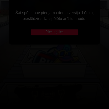
Šai spēlei nav pieejama demo versija. Lūdzu,
pieslēdzies, lai spēlētu ar īstu naudu.
Pieslēgties