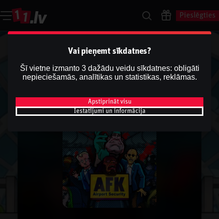
Pieslēgties
Vai pieņemt sīkdatnes?
Šī vietne izmanto 3 dažādu veidu sīkdatnes: obligāti
nepieciešamās, analītikas un statistikas, reklāmas.
Apstiprināt visu
Iestatījumi un informācija