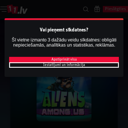
Pieslēgties
Vai pieņemt sīkdatnes?
Šī vietne izmanto 3 dažādu veidu sīkdatnes: obligāti
nepieciešamās, analītikas un statistikas, reklāmas.
Apstiprināt visu
Iestatījumi un informācija