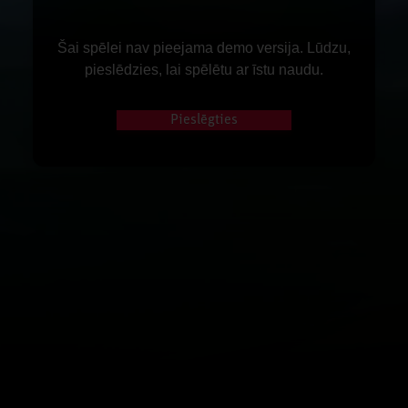
Šai spēlei nav pieejama demo versija. Lūdzu,
pieslēdzies, lai spēlētu ar īstu naudu.
Pieslēgties