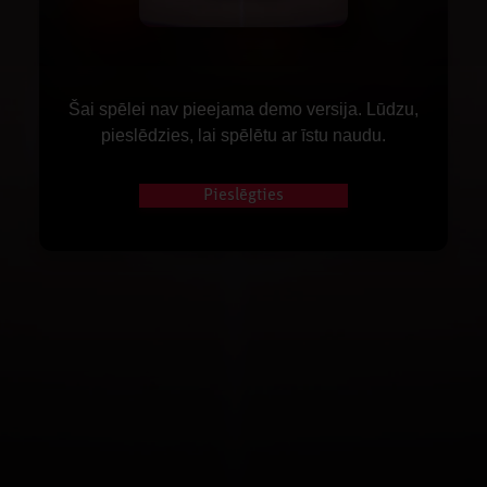
Šai spēlei nav pieejama demo versija. Lūdzu,
pieslēdzies, lai spēlētu ar īstu naudu.
Pieslēgties