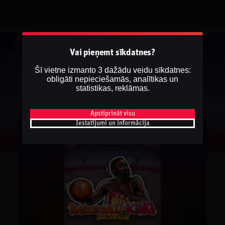
Vai pieņemt sīkdatnes?
Šī vietne izmanto 3 dažādu veidu sīkdatnes:
obligāti nepieciešamās, analītikas un
statistikas, reklāmas.
Apstiprināt visu
Iestatījumi un informācija