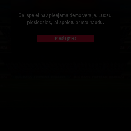
Šai spēlei nav pieejama demo versija. Lūdzu,
pieslēdzies, lai spēlētu ar īstu naudu.
Pieslēgties