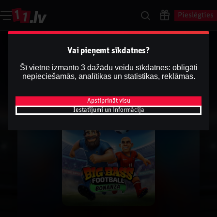
Pieslēgties
Vai pieņemt sīkdatnes?
Šī vietne izmanto 3 dažādu veidu sīkdatnes: obligāti
nepieciešamās, analītikas un statistikas, reklāmas.
Apstiprināt visu
Iestatījumi un informācija