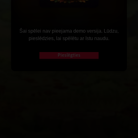
Šai spēlei nav pieejama demo versija. Lūdzu,
pieslēdzies, lai spēlētu ar īstu naudu.
Pieslēgties