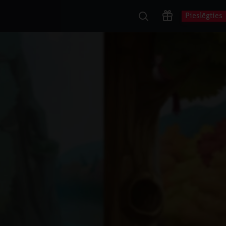
Pieslēgties