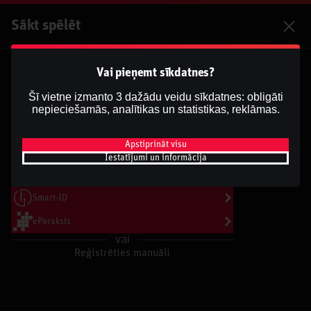
Pieslēgties
Sākt spēlēt
Vai pieņemt sīkdatnes?
Piedāvājums ir pieejams tikai jaunajiem
spēlētājiem.
Šī vietne izmanto 3 dažādu veidu sīkdatnes: obligāti
nepieciešamās, analītikas un statistikas, reklāmas.
bonus-program
4 x 50 brīvspēles
Kazino
Apstiprināt visu
Iestatījumi un informācija
Pieslēgties vai reģistrēties
Smart-ID
eParaksts
vai
Reģistrēties manuāli