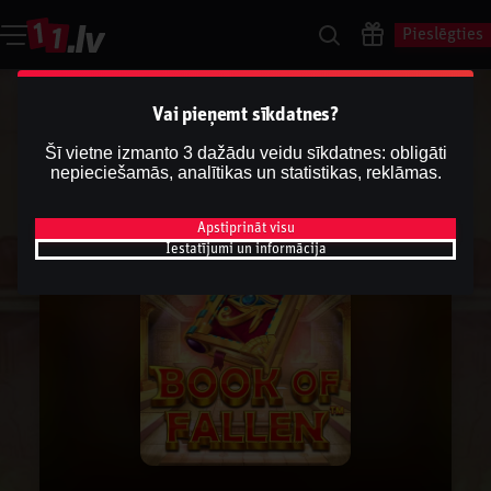
Pieslēgties
Vai pieņemt sīkdatnes?
Šī vietne izmanto 3 dažādu veidu sīkdatnes: obligāti
nepieciešamās, analītikas un statistikas, reklāmas.
Apstiprināt visu
Iestatījumi un informācija