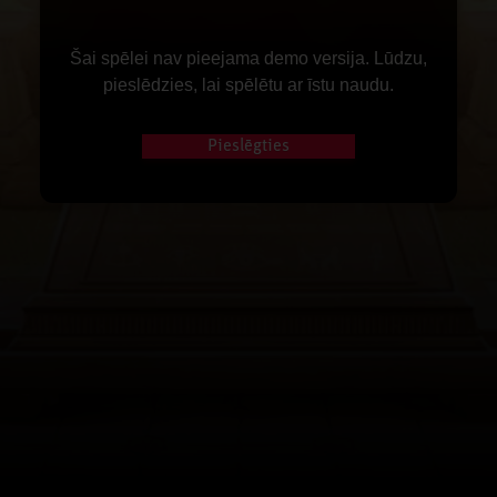
Šai spēlei nav pieejama demo versija. Lūdzu,
pieslēdzies, lai spēlētu ar īstu naudu.
Pieslēgties