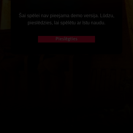
Šai spēlei nav pieejama demo versija. Lūdzu,
pieslēdzies, lai spēlētu ar īstu naudu.
Pieslēgties