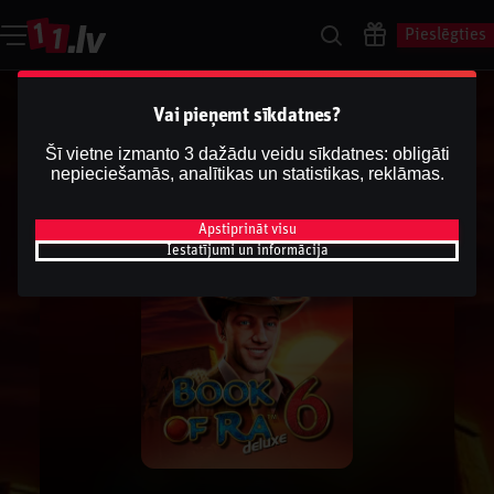
Pieslēgties
Vai pieņemt sīkdatnes?
Šī vietne izmanto 3 dažādu veidu sīkdatnes: obligāti
nepieciešamās, analītikas un statistikas, reklāmas.
Apstiprināt visu
Iestatījumi un informācija