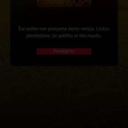
Šai spēlei nav pieejama demo versija. Lūdzu,
pieslēdzies, lai spēlētu ar īstu naudu.
Pieslēgties