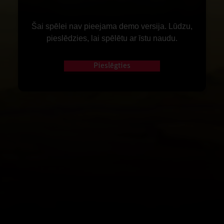
Šai spēlei nav pieejama demo versija. Lūdzu,
pieslēdzies, lai spēlētu ar īstu naudu.
Pieslēgties