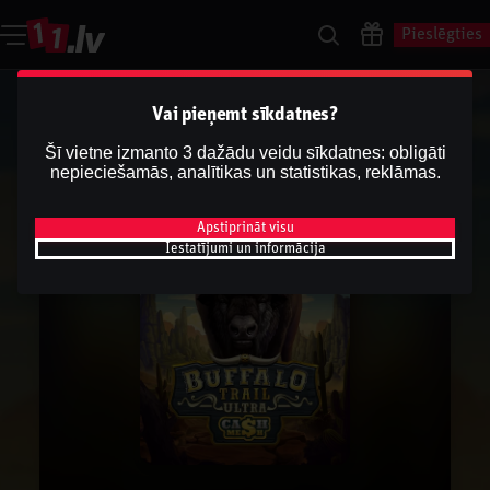
Pieslēgties
Vai pieņemt sīkdatnes?
Šī vietne izmanto 3 dažādu veidu sīkdatnes: obligāti
nepieciešamās, analītikas un statistikas, reklāmas.
Apstiprināt visu
Iestatījumi un informācija