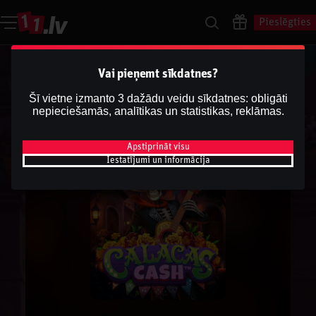
Pieslēgties
Vai pieņemt sīkdatnes?
Šī vietne izmanto 3 dažādu veidu sīkdatnes: obligāti
nepieciešamās, analītikas un statistikas, reklāmas.
Apstiprināt visu
Iestatījumi un informācija