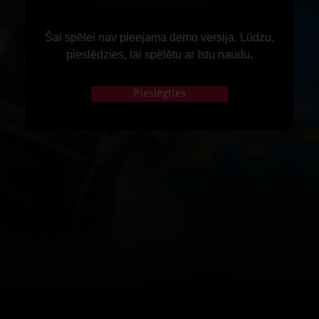
Šai spēlei nav pieejama demo versija. Lūdzu,
pieslēdzies, lai spēlētu ar īstu naudu.
Pieslēgties