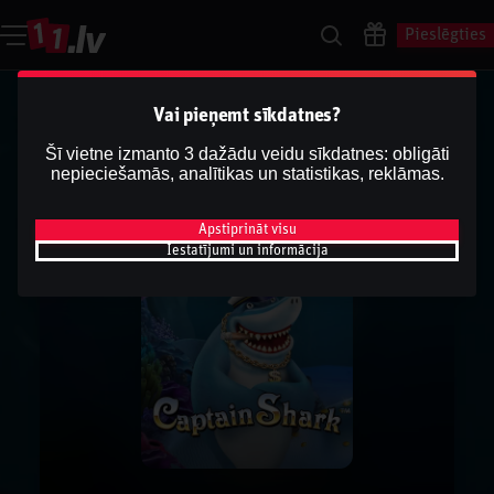
Pieslēgties
Vai pieņemt sīkdatnes?
Šī vietne izmanto 3 dažādu veidu sīkdatnes: obligāti
nepieciešamās, analītikas un statistikas, reklāmas.
Apstiprināt visu
Iestatījumi un informācija