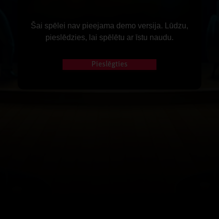
Šai spēlei nav pieejama demo versija. Lūdzu,
pieslēdzies, lai spēlētu ar īstu naudu.
Pieslēgties