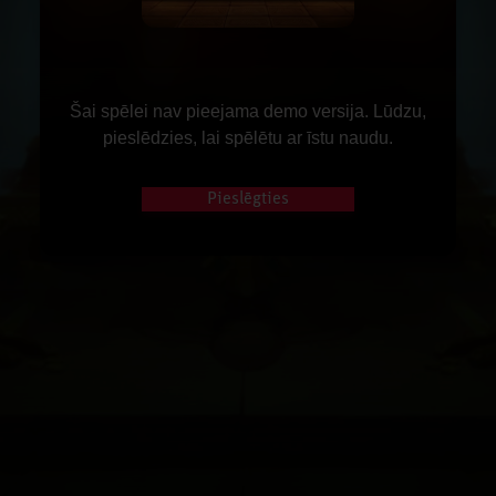
Šai spēlei nav pieejama demo versija. Lūdzu,
pieslēdzies, lai spēlētu ar īstu naudu.
Pieslēgties