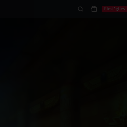
Pieslēgties