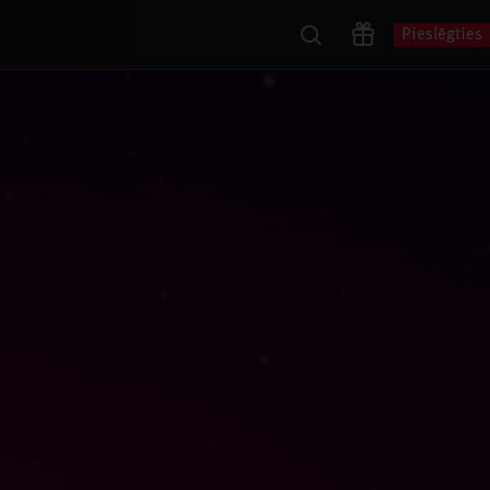
Pieslēgties