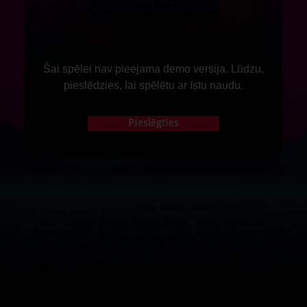
Šai spēlei nav pieejama demo versija. Lūdzu,
pieslēdzies, lai spēlētu ar īstu naudu.
Pieslēgties