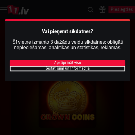
Pieslēgties
Vai pieņemt sīkdatnes?
Šī vietne izmanto 3 dažādu veidu sīkdatnes: obligāti
nepieciešamās, analītikas un statistikas, reklāmas.
Apstiprināt visu
Iestatījumi un informācija