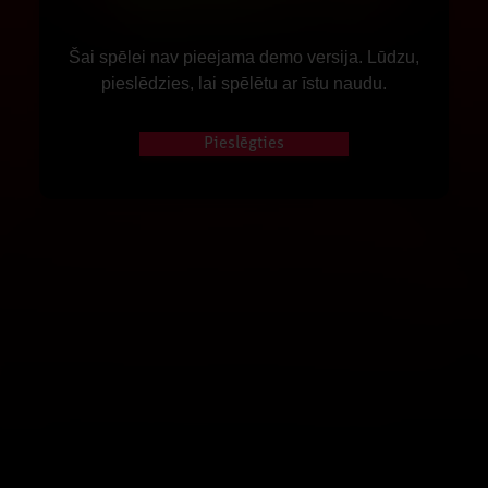
Šai spēlei nav pieejama demo versija. Lūdzu,
pieslēdzies, lai spēlētu ar īstu naudu.
Pieslēgties