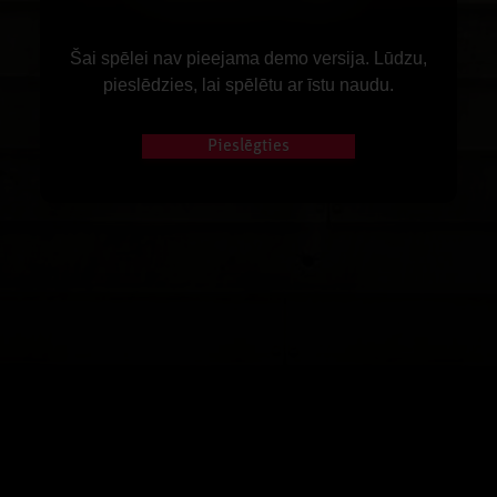
Šai spēlei nav pieejama demo versija. Lūdzu,
pieslēdzies, lai spēlētu ar īstu naudu.
Pieslēgties