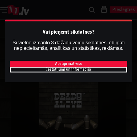
Pieslēgties
Vai pieņemt sīkdatnes?
Šī vietne izmanto 3 dažādu veidu sīkdatnes: obligāti
nepieciešamās, analītikas un statistikas, reklāmas.
Apstiprināt visu
Iestatījumi un informācija