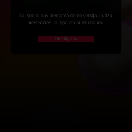
Šai spēlei nav pieejama demo versija. Lūdzu,
pieslēdzies, lai spēlētu ar īstu naudu.
Pieslēgties