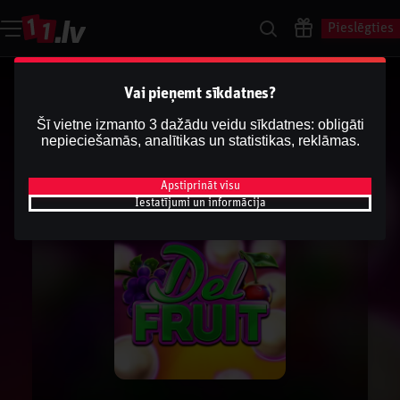
Pieslēgties
Vai pieņemt sīkdatnes?
Šī vietne izmanto 3 dažādu veidu sīkdatnes: obligāti
nepieciešamās, analītikas un statistikas, reklāmas.
Apstiprināt visu
Iestatījumi un informācija