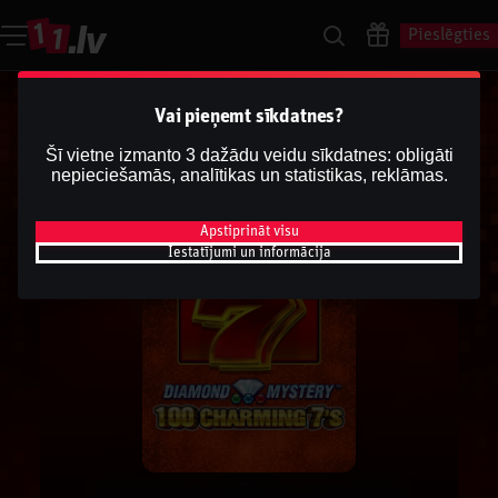
Pieslēgties
Vai pieņemt sīkdatnes?
Šī vietne izmanto 3 dažādu veidu sīkdatnes: obligāti
nepieciešamās, analītikas un statistikas, reklāmas.
Apstiprināt visu
Iestatījumi un informācija