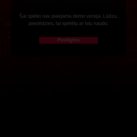
Šai spēlei nav pieejama demo versija. Lūdzu,
pieslēdzies, lai spēlētu ar īstu naudu.
Pieslēgties