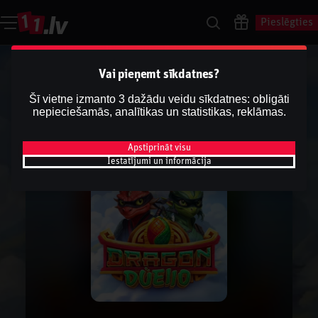
Pieslēgties
Vai pieņemt sīkdatnes?
Šī vietne izmanto 3 dažādu veidu sīkdatnes: obligāti
nepieciešamās, analītikas un statistikas, reklāmas.
Apstiprināt visu
Iestatījumi un informācija