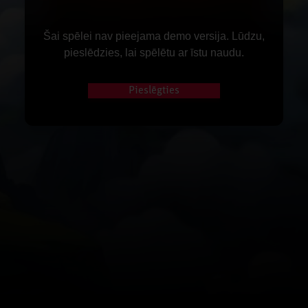
Šai spēlei nav pieejama demo versija. Lūdzu,
pieslēdzies, lai spēlētu ar īstu naudu.
Pieslēgties