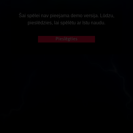
Šai spēlei nav pieejama demo versija. Lūdzu,
pieslēdzies, lai spēlētu ar īstu naudu.
Pieslēgties