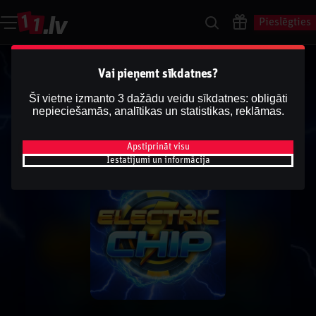
Pieslēgties
Vai pieņemt sīkdatnes?
Šī vietne izmanto 3 dažādu veidu sīkdatnes: obligāti
nepieciešamās, analītikas un statistikas, reklāmas.
Apstiprināt visu
Iestatījumi un informācija