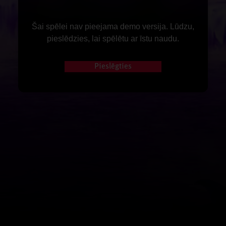
Šai spēlei nav pieejama demo versija. Lūdzu,
pieslēdzies, lai spēlētu ar īstu naudu.
Pieslēgties