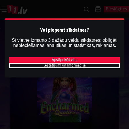
Pieslēgties
Vai pieņemt sīkdatnes?
Šī vietne izmanto 3 dažādu veidu sīkdatnes: obligāti
nepieciešamās, analītikas un statistikas, reklāmas.
Apstiprināt visu
Iestatījumi un informācija