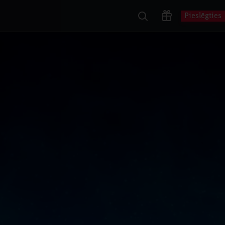
Pieslēgties