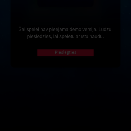
Šai spēlei nav pieejama demo versija. Lūdzu,
pieslēdzies, lai spēlētu ar īstu naudu.
Pieslēgties