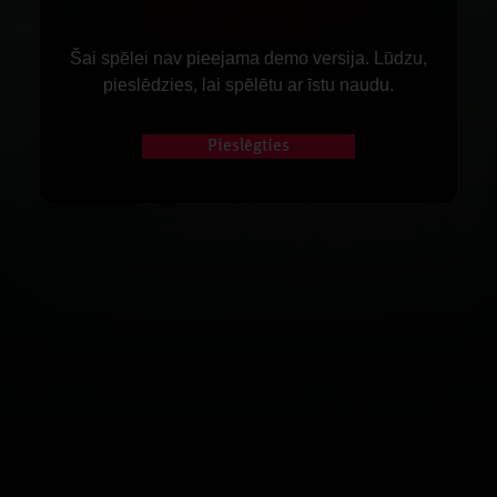
Šai spēlei nav pieejama demo versija. Lūdzu,
pieslēdzies, lai spēlētu ar īstu naudu.
Pieslēgties