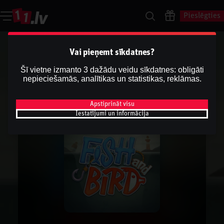
Pieslēgties
Vai pieņemt sīkdatnes?
Šī vietne izmanto 3 dažādu veidu sīkdatnes: obligāti
nepieciešamās, analītikas un statistikas, reklāmas.
Apstiprināt visu
Iestatījumi un informācija