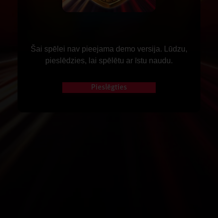
Šai spēlei nav pieejama demo versija. Lūdzu,
pieslēdzies, lai spēlētu ar īstu naudu.
Pieslēgties