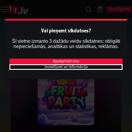
Pieslēgties
Vai pieņemt sīkdatnes?
Šī vietne izmanto 3 dažādu veidu sīkdatnes: obligāti
nepieciešamās, analītikas un statistikas, reklāmas.
Apstiprināt visu
Iestatījumi un informācija