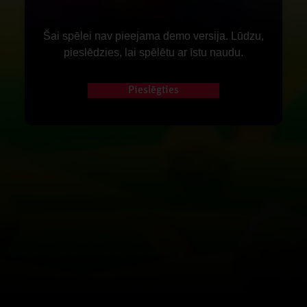
Šai spēlei nav pieejama demo versija. Lūdzu,
pieslēdzies, lai spēlētu ar īstu naudu.
Pieslēgties