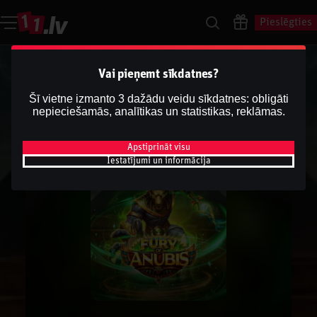
Pieslēgties
Vai pieņemt sīkdatnes?
Šī vietne izmanto 3 dažādu veidu sīkdatnes: obligāti
nepieciešamās, analītikas un statistikas, reklāmas.
Apstiprināt visu
Iestatījumi un informācija