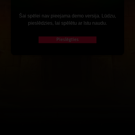
Šai spēlei nav pieejama demo versija. Lūdzu,
pieslēdzies, lai spēlētu ar īstu naudu.
Pieslēgties