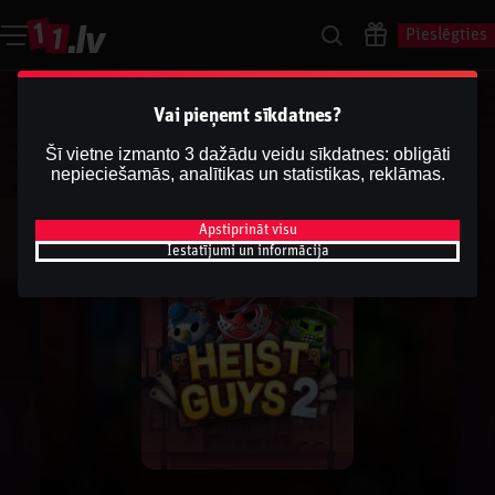
Pieslēgties
Vai pieņemt sīkdatnes?
Šī vietne izmanto 3 dažādu veidu sīkdatnes: obligāti
nepieciešamās, analītikas un statistikas, reklāmas.
Apstiprināt visu
Iestatījumi un informācija