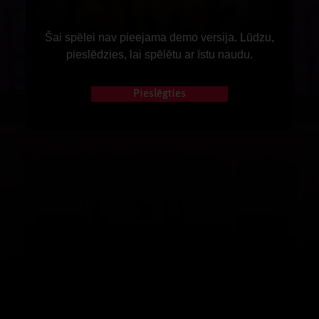
Šai spēlei nav pieejama demo versija. Lūdzu,
pieslēdzies, lai spēlētu ar īstu naudu.
Pieslēgties