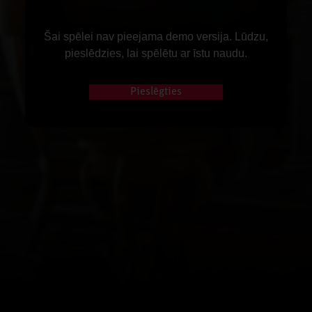
Šai spēlei nav pieejama demo versija. Lūdzu,
pieslēdzies, lai spēlētu ar īstu naudu.
Pieslēgties