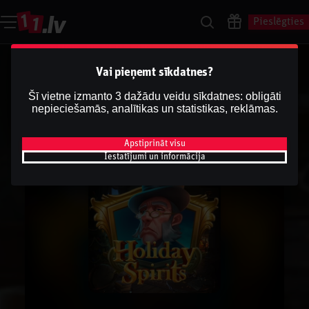
Pieslēgties
Vai pieņemt sīkdatnes?
Šī vietne izmanto 3 dažādu veidu sīkdatnes: obligāti
nepieciešamās, analītikas un statistikas, reklāmas.
Apstiprināt visu
Iestatījumi un informācija