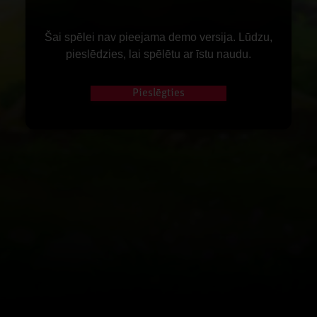
Šai spēlei nav pieejama demo versija. Lūdzu,
pieslēdzies, lai spēlētu ar īstu naudu.
Pieslēgties