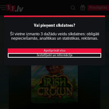
Pieslēgties
Vai pieņemt sīkdatnes?
Šī vietne izmanto 3 dažādu veidu sīkdatnes: obligāti
nepieciešamās, analītikas un statistikas, reklāmas.
Apstiprināt visu
Iestatījumi un informācija