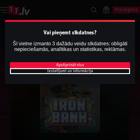
Pieslēgties
Vai pieņemt sīkdatnes?
Šī vietne izmanto 3 dažādu veidu sīkdatnes: obligāti
nepieciešamās, analītikas un statistikas, reklāmas.
Apstiprināt visu
Iestatījumi un informācija