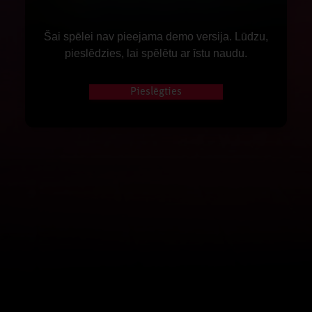
Šai spēlei nav pieejama demo versija. Lūdzu,
pieslēdzies, lai spēlētu ar īstu naudu.
Pieslēgties