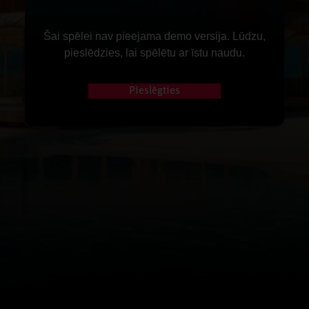
Šai spēlei nav pieejama demo versija. Lūdzu,
pieslēdzies, lai spēlētu ar īstu naudu.
Pieslēgties