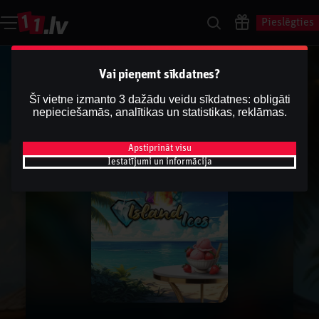
Pieslēgties
Vai pieņemt sīkdatnes?
Šī vietne izmanto 3 dažādu veidu sīkdatnes: obligāti
nepieciešamās, analītikas un statistikas, reklāmas.
Apstiprināt visu
Iestatījumi un informācija